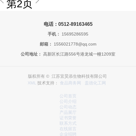
第2页
电话：0512-89163465
手机：
15695286595
邮箱：
1556021778@qq.com
公司地址：
高新区长江路556号港龙城一幢1209室
版权所有 © 江苏宜昊添生物科技有限公司
XML
技术支持：
食品商务网
盖德化工网
公司首页
公司介绍
公司动态
产品展厅
证书荣誉
联系方式
在线留言
企业招聘