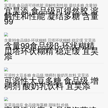
宜昊添 食品级可得然胶 溶解性和性能 凝结多糖 含量99
宜昊添 食品级可得然胶 溶
解性和性能 凝结多糖 含量
99
含量99食品级β-环状糊精 贝塔环状糊精 稳定缓 宜昊添
含量99食品级β-环状糊精
贝塔环状糊精 稳定缓 宜昊
添
可溶性大豆多糖 食品级 增稠剂 酸奶乳饮料 宜昊添
可溶性大豆多糖 食品级 增
稠剂 酸奶乳饮料 宜昊添
宜昊添供应 食品级海藻糖 甜味剂 价格