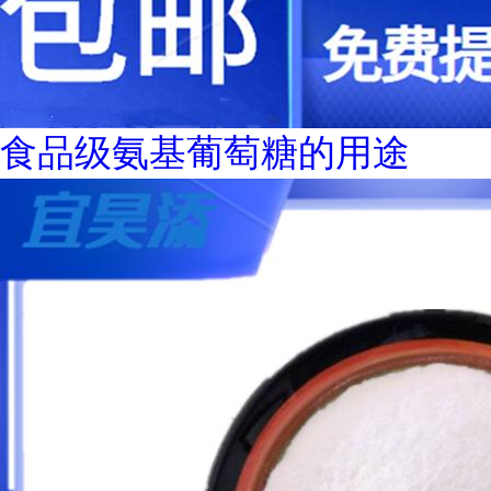
食品级氨基葡萄糖的用途