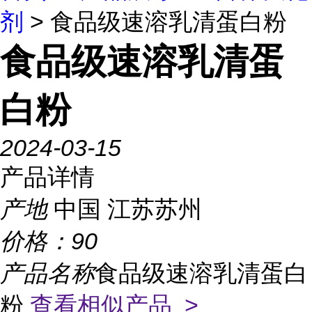
剂
> 食品级速溶乳清蛋白粉
食品级速溶乳清蛋
白粉
2024-03-15
产品详情
产地
中国 江苏苏州
价格：
90
产品名称
食品级速溶乳清蛋白
粉
查看相似产品 >