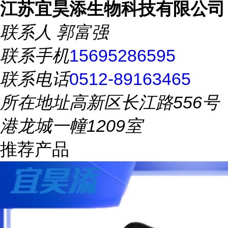
江苏宜昊添生物科技有限公司
联系人
郭富强
联系手机
15695286595
联系电话
0512-89163465
所在地址
高新区长江路556号
港龙城一幢1209室
推荐产品