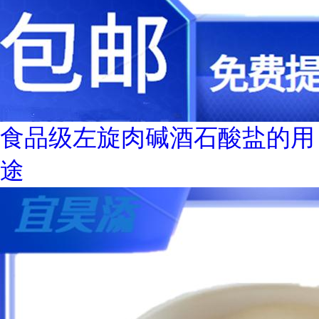
食品级左旋肉碱酒石酸盐的用
途