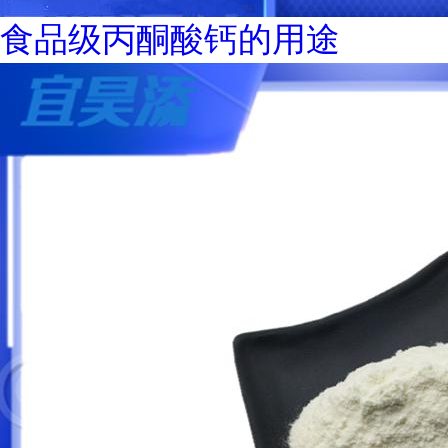
食品级丙酮酸钙的用途