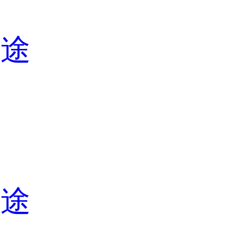
用途
途
用途