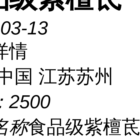
-03-13
详情
中国 江苏苏州
：
2500
名称
食品级紫檀