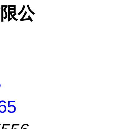
有限公
5
65