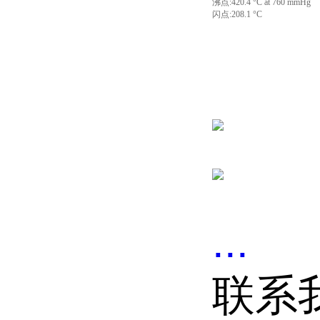
沸点:420.4 °C at 760 mmHg
闪点:208.1 °C
...
联系