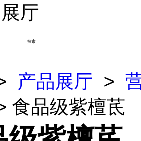
品展厅
搜索
>
产品展厅
>
> 食品级紫檀茋
品级紫檀茋