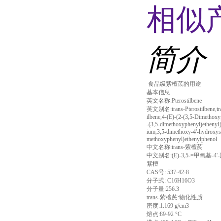
相似
简介
食品级紫檀茋的用途
基本信息
英文名称:Pterostilbene
英文别名:trans-Pterostilbene,tran
ilbene,4-(E)-(2-(3,5-Dimethoxyp
-(3,5-dimethoxyphenyl)ethenyI)
ium,3,5-dimethoxy-4'-hydroxysti
methoxyphenyl)ethenylphenol
中文名称:trans-紫檀芪
中文别名:(E)-3,5-=甲氧基-
紫檀
CAS号: 537-42-8
分子式: C16H16O3
分子量:256.3
trans-紫檀芪:物化性质
密度:1.169 g/cm3
熔点:89-92 °C