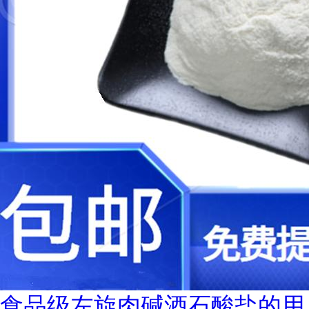
食品级左旋肉碱酒石酸盐的用