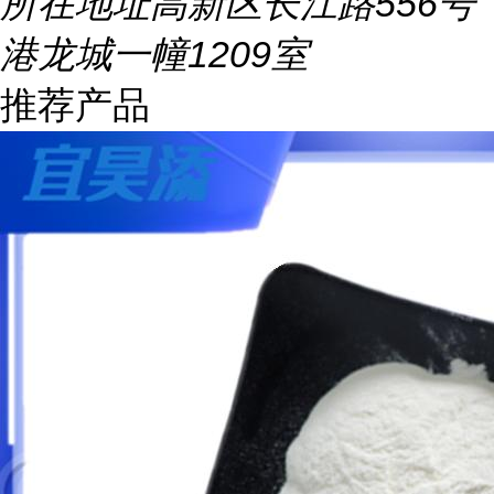
所在地址
高新区长江路556号
港龙城一幢1209室
推荐产品