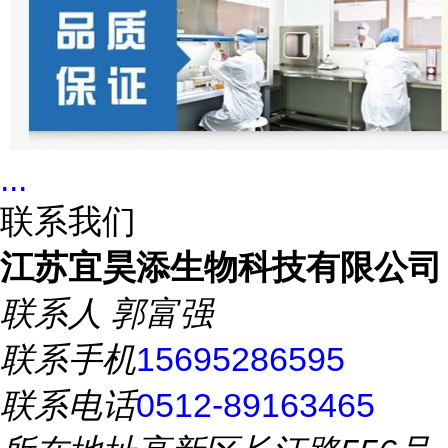
...
联系我们
江苏宜昊添生物科技有限公司
联系人
郭富强
联系手机
15695286595
联系电话
0512-89163465