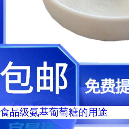
食品级氨基葡萄糖的用途