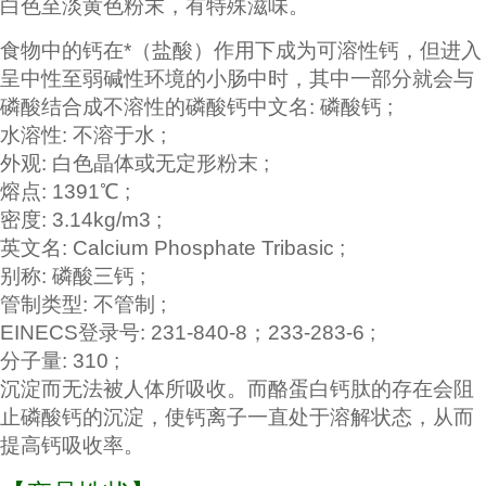
白色至淡黄色粉末，有特殊滋味。
食物中的钙在*（盐酸）作用下成为可溶性钙，但进入
呈中性至弱碱性环境的小肠中时，其中一部分就会与
磷酸结合成不溶性的
磷酸钙
中文名: 磷酸钙 ;
水溶性: 不溶于水 ;
外观: 白色晶体或无定形粉末 ;
熔点: 1391℃ ;
密度: 3.14kg/m3 ;
英文名: Calcium Phosphate Tribasic ;
别称: 磷酸三钙 ;
管制类型: 不管制 ;
EINECS登录号: 231-840-8；233-283-6 ;
分子量: 310 ;
沉淀而无法被人体所吸收。而酪蛋白钙肽的存在会阻
止磷酸钙的沉淀，使钙离子一直处于溶解状态，从而
提高钙吸收率。