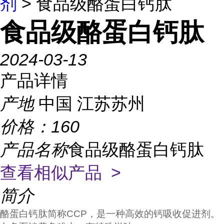
剂
> 食品级酪蛋白钙肽
食品级酪蛋白钙肽
2024-03-13
产品详情
产地
中国 江苏苏州
价格：
160
产品名称
食品级酪蛋白钙肽
查看相似产品 >
简介
酪蛋白钙肽简称CCP，是一种高效的钙吸收促进剂。