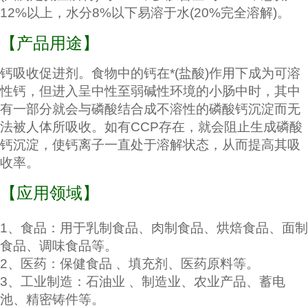
12%以上，水分8%以下
易溶于水(20%完全溶解)。
【产品用途】
钙吸收促进剂。食物中的钙在*(盐酸)作用下成为可溶
性钙，但进入呈中性至弱碱性环境的小肠中时
，其中
有一部分就会与磷酸结合成不溶性的磷酸钙沉淀而无
法被人体所吸收。如有CCP存在，就会阻止
生成磷酸
钙沉淀，使钙离子一直处于溶解状态，从而提高其吸
收率。
【应用领域】
1、食品：用于乳制食品、肉制食品、烘焙食品、面制
食品、调味食品等。
2、医药：保健食品 、填充剂、医药原料等。
3、工业制造：石油业 、制造业、农业产品、蓄电
池、精密铸件等。