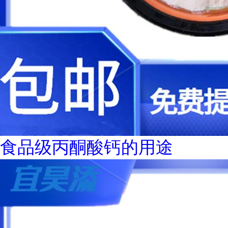
食品级丙酮酸钙的用途