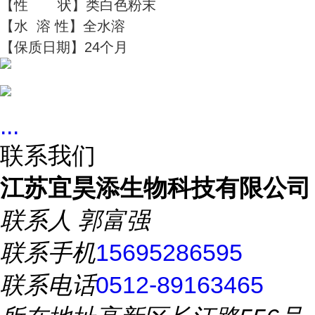
【性 状】类白色粉末
【水 溶 性】全水溶
【保质日期】24个月
...
联系我们
江苏宜昊添生物科技有限公司
联系人
郭富强
联系手机
15695286595
联系电话
0512-89163465