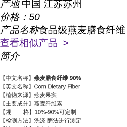
产地
中国 江苏苏州
价格：
50
产品名称
食品级燕麦膳食纤维
查看相似产品 >
简介
【中文名称】
燕麦膳食纤维 90%
【英文名称】Corn Dietary Fiber
【植物来源】燕麦果实
【主要成分】燕麦纤维素
【规 格】10%-90%可定制
【检测方法】洗涤-酶法进行测定