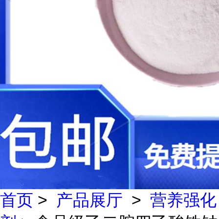
首页
>
产品展厅
>
营养强化