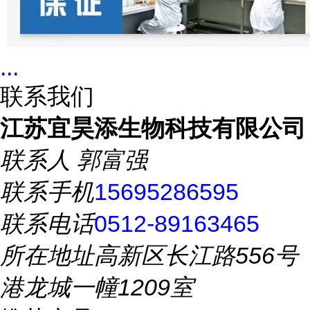
...
联系我们
江苏宜昊添生物科技有限公司
联系人
郭富强
联系手机
15695286595
联系电话
0512-89163465
所在地址
高新区长江路556号
港龙城一幢1209室