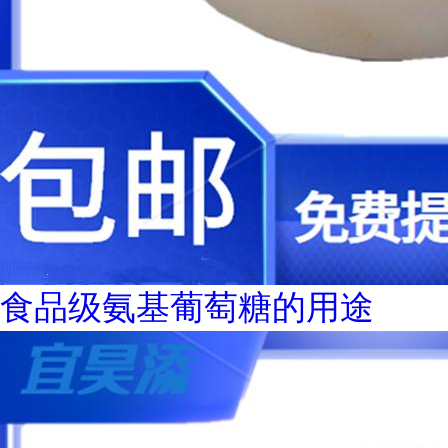
食品级氨基葡萄糖的用途