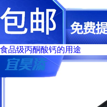
食品级丙酮酸钙的用途