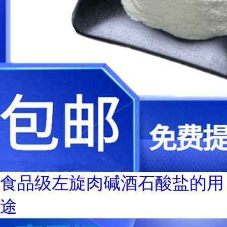
食品级左旋肉碱酒石酸盐的用
途