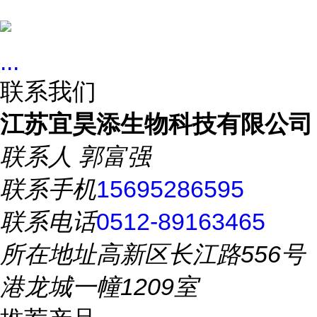
...
联系我们
江苏宜昊添生物科技有限公司
联系人
郭富强
联系手机
15695286595
联系电话
0512-89163465
所在地址
高新区长江路556号
港龙城一幢1209室