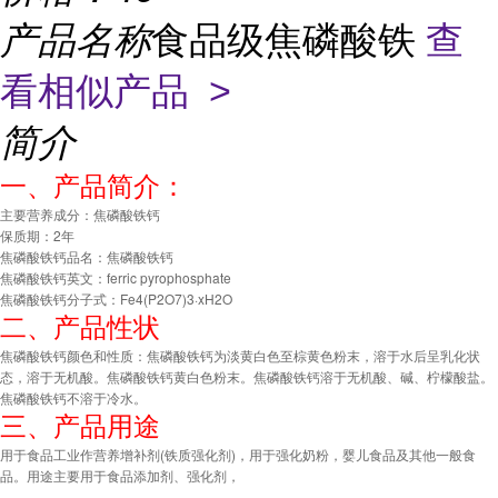
产品名称
食品级焦磷酸铁
查
看相似产品 >
简介
一、产品简介：
主要营养成分：焦磷酸铁钙
保质期：2年
焦磷酸铁钙品名：焦磷酸铁钙
焦磷酸铁钙英文：ferric pyrophosphate
焦磷酸铁钙分子式：Fe4(P2O7)3·xH2O
二、产品性状
焦磷酸铁钙颜色和性质：焦磷酸铁钙为淡黄白色至棕黄色粉末，溶于水后呈乳化状
态，溶于无机酸。焦磷酸铁钙黄白色粉末。焦磷酸铁钙溶于无机酸、碱、柠檬酸盐。
焦磷酸铁钙不溶于冷水。
三、产品用途
用于食品工业作营养增补剂(铁质强化剂)，用于强化奶粉，婴儿食品及其他一般食
品。用途主要用于食品添加剂、强化剂，