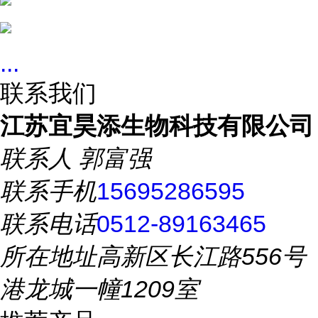
...
联系我们
江苏宜昊添生物科技有限公司
联系人
郭富强
联系手机
15695286595
联系电话
0512-89163465
所在地址
高新区长江路556号
港龙城一幢1209室