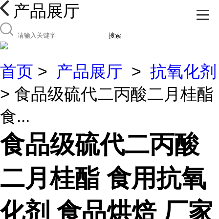
产品展厅
搜索
首页
>
产品展厅
>
抗氧化剂
> 食品级硫代二丙酸二月桂酯
食...
食品级硫代二丙酸
二月桂酯 食用抗氧
化剂 食品烘焙 厂家