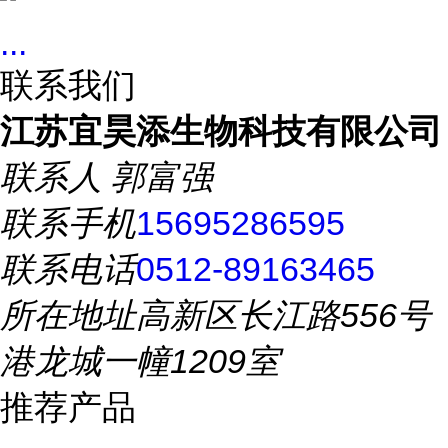
...
联系我们
江苏宜昊添生物科技有限公司
联系人
郭富强
联系手机
15695286595
联系电话
0512-89163465
所在地址
高新区长江路556号
港龙城一幢1209室
推荐产品