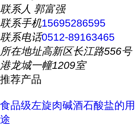
联系人
郭富强
联系手机
15695286595
联系电话
0512-89163465
所在地址
高新区长江路556号
港龙城一幢1209室
推荐产品
食品级左旋肉碱酒石酸盐的用
途