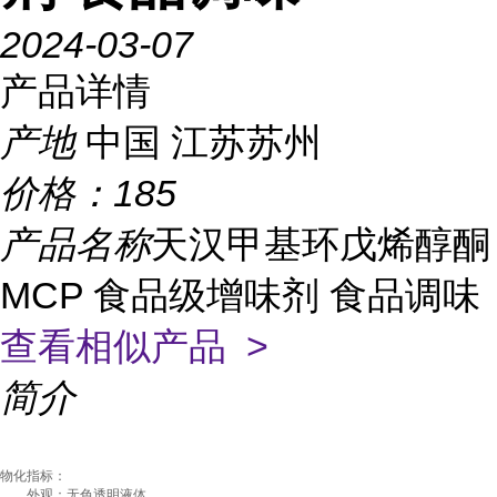
2024-03-07
产品详情
产地
中国 江苏苏州
价格：
185
产品名称
天汉甲基环戊烯醇酮
MCP 食品级增味剂 食品调味
查看相似产品 >
简介
物化指标：
外观：无色透明液体