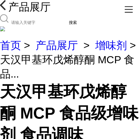
产品展厅
搜索
首页
>
产品展厅
>
增味剂
>
天汉甲基环戊烯醇酮 MCP 食
品...
天汉甲基环戊烯醇
酮 MCP 食品级增味
剂 食品调味