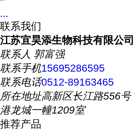
...
联系我们
江苏宜昊添生物科技有限公司
联系人
郭富强
联系手机
15695286595
联系电话
0512-89163465
所在地址
高新区长江路556号
港龙城一幢1209室
推荐产品