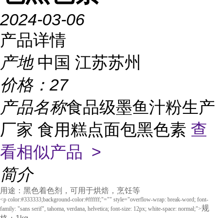
2024-03-06
产品详情
产地
中国 江苏苏州
价格：
27
产品名称
食品级墨鱼汁粉生产
厂家 食用糕点面包黑色素
查
看相似产品 >
简介
用途：黑色着色剂，可用于烘焙，烹饪等
<p color:#333333;background-color:#ffffff;"="" style="overflow-wrap: break-word; font-
规
family: "sans serif", tahoma, verdana, helvetica; font-size: 12px; white-space: normal;">