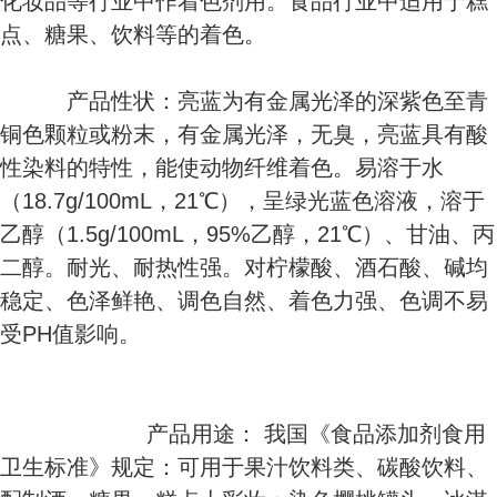
化妆品等行业中作着色剂用。食品行业中适用于糕
点、糖果、饮料等的着色。
产品性状：亮蓝为有金属光泽的深紫色至青
铜色颗粒或粉末，有金属光泽，无臭，亮蓝具有酸
性染料的特性，能使动物纤维着色。易溶于水
（18.7g/100mL，21℃），呈绿光蓝色溶液，溶于
乙醇（1.5g/100mL，95%乙醇，21℃）、甘油、丙
二醇。耐光、耐热性强。对柠檬酸、酒石酸、碱均
稳定、色泽鲜艳、调色自然、着色力强、色调不易
受PH值影响。
产品用途： 我国《食品添加剂食用
卫生标准》规定：可用于果汁饮料类、碳酸饮料、