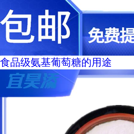
食品级氨基葡萄糖的用途