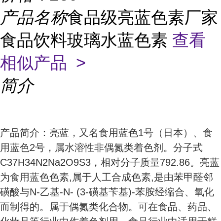
产品名称
食品级亮蓝色素厂家
食品饮料玻璃水蓝色素
查看
相似产品 >
简介
产品简介：亮蓝，又名食用蓝色1号（日本）、食
用蓝色2号，属水溶性非偶氮类着色剂。分子式
C37H34N2Na2O9S3，相对分子质量792.86。亮蓝
为食用蓝色色素,属于人工合成色素,是由苯甲醛邻
磺酸与N-乙基-N- (3-磺基苄基)-苯胺经缩合、氧化
而制得的。属于偶氮类化合物。可在食品、药品、