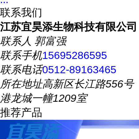
联系我们
江苏宜昊添生物科技有限公司
联系人
郭富强
联系手机
15695286595
联系电话
0512-89163465
所在地址
高新区长江路556号
港龙城一幢1209室
推荐产品