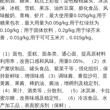
配制酒、糖果、糕点上彩妆；染色樱桃罐头、冰淇
淋、冰棍、雪糕、果冻、油炸豆腐、膨化食品、风
味酸奶、青梅、虾片，最大使用量0.025g/kg;用于
糖果包衣，最大用量为0.05g/kg;用于红绿丝为
0.10g/kg；用于固体饮料，0.2g/kg;用于绿芥末
膏，0.01g/kg;用于可可玉米片，0.015g/kg。
（1）面包、蛋糕、面条类、通心面、提高原材料
利用率，改善口感和风味。用量0.05%。 （2）水
产糜状制品、罐头食品、紫菜干等，强化组织，保
持新鲜味，增强味感 （3）调味酱、番茄沙司、蛋
黄酱、果酱、稀奶油、酱油，增稠剂及稳定剂。
（4）果汁、酒类等，分散剂。 （5）冰淇淋、卡拉
蜜尔糖，改善味感及稳定性。 （6）冷冻食品、水
产加工品，表面胶冻剂（保鲜）。