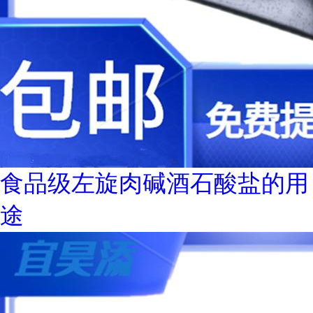
食品级左旋肉碱酒石酸盐的用
途