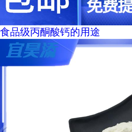
食品级丙酮酸钙的用途