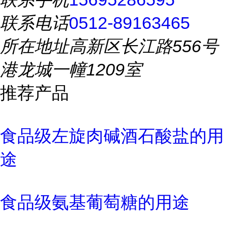
联系电话
0512-89163465
所在地址
高新区长江路556号
港龙城一幢1209室
推荐产品
食品级左旋肉碱酒石酸盐的用
途
食品级氨基葡萄糖的用途