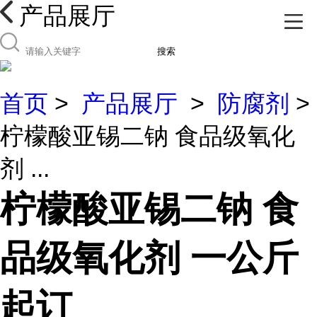
产品展厅
搜索
首页
>
产品展厅
>
防腐剂
>
柠檬酸亚锡二钠 食品级氧化
剂 ...
柠檬酸亚锡二钠 食
品级氧化剂 一公斤
起订