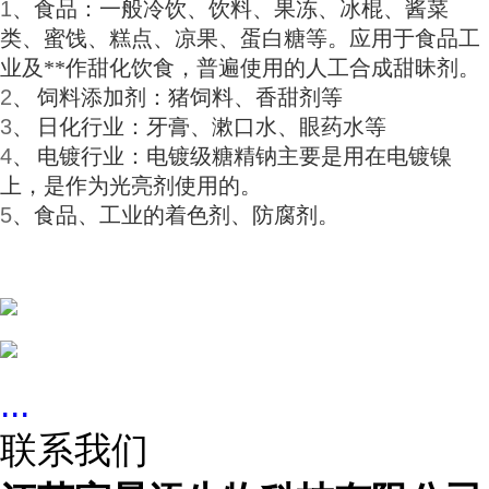
1
、食品：一般冷饮、饮料、果冻、冰棍、酱菜
类、蜜饯、糕点、凉果、蛋白糖等。应用于食品工
业及**作甜化饮食，普遍使用的人工合成甜昧剂。
2
、
饲料添加剂：猪饲料、香甜剂等
3
、
日化行业：牙膏、漱口水、眼药水等
4
、
电镀行业：电镀级糖精钠主要是用在电镀镍
上，是作为光亮剂使用的。
5
、食品、工业的着色剂、防腐剂。
...
联系我们