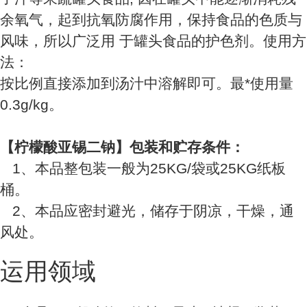
余氧气，起到抗氧防腐作用，保持食品的色质与
风味，所以广泛用 于罐头食品的护色剂。使用方
法：
按比例直接添加到汤汁中溶解即可。最*使用量
0.3g/kg。
【柠檬酸亚锡二钠】包装和贮存条件：
1、本品整包装一般为25KG/袋或25KG纸板
桶。
2、本品应密封避光，储存于阴凉，干燥，通
风处。
运用领域