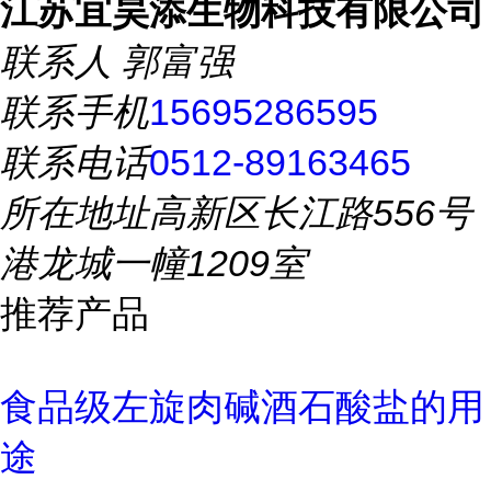
江苏宜昊添生物科技有限公司
联系人
郭富强
联系手机
15695286595
联系电话
0512-89163465
所在地址
高新区长江路556号
港龙城一幢1209室
推荐产品
食品级左旋肉碱酒石酸盐的用
途