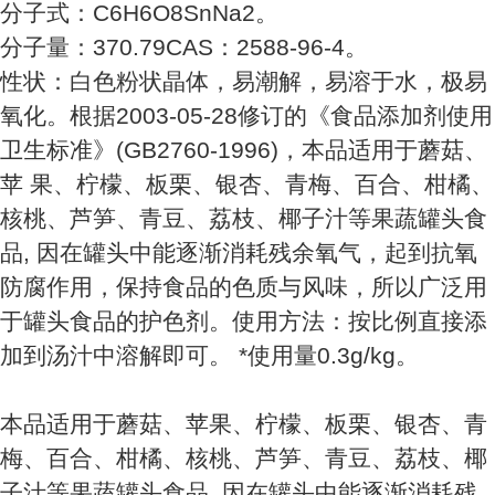
分子式：C6H6O8SnNa2。
分子量：370.79CAS：2588-96-4。
性状：白色粉状晶体，易潮解，易溶于水，极易
氧化。根据2003-05-28修订的《食品添加剂使用
卫生标准》(GB2760-1996)，本品适用于蘑菇、
苹 果、柠檬、板栗、银杏、青梅、百合、柑橘、
核桃、芦笋、青豆、荔枝、椰子汁等果蔬罐头食
品, 因在罐头中能逐渐消耗残余氧气，起到抗氧
防腐作用，保持食品的色质与风味，所以广泛用
于罐头食品的护色剂。使用方法：按比例直接添
加到汤汁中溶解即可。 *使用量0.3g/kg。
本品适用于蘑菇、苹果、柠檬、板栗、银杏、青
梅、百合、柑橘、核桃、芦笋、青豆、荔枝、椰
子汁等果蔬罐头食品, 因在罐头中能逐渐消耗残