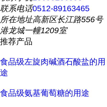
联系电话
0512-89163465
所在地址
高新区长江路556号
港龙城一幢1209室
推荐产品
食品级左旋肉碱酒石酸盐的用
途
食品级氨基葡萄糖的用途