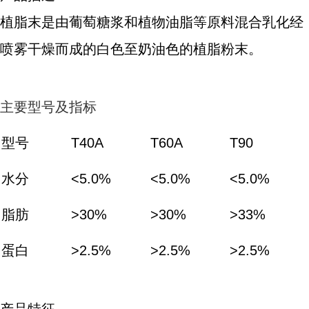
植脂末是由葡萄糖浆和植物油脂等原料混合乳化经
喷雾干燥而成的白色至奶油色的植脂粉末。
主要型号及指标
型号
T40A
T60A
T90
水分
<5.0%
<5.0%
<5.0%
脂肪
>30%
>30%
>33%
蛋白
>2.5%
>2.5%
>2.5%