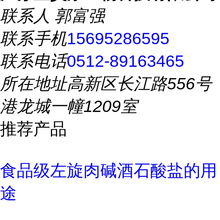
联系人
郭富强
联系手机
15695286595
联系电话
0512-89163465
所在地址
高新区长江路556号
港龙城一幢1209室
推荐产品
食品级左旋肉碱酒石酸盐的用
途