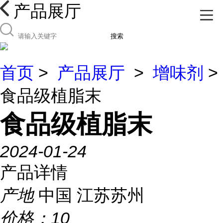
产品展厅
搜索
首页
>
产品展厅
>
增味剂
>
食品级植脂末
食品级植脂末
2024-01-24
产品详情
产地
中国 江苏苏州
价格：
10