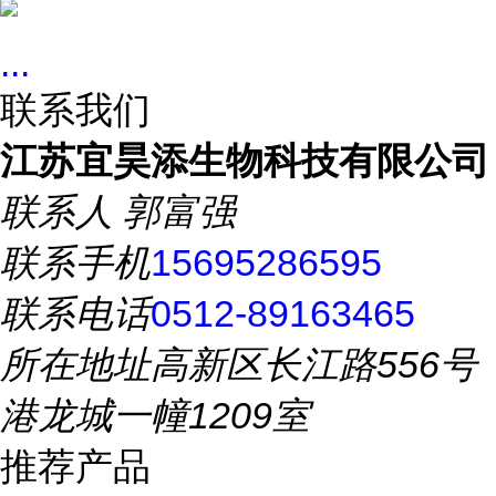
...
联系我们
江苏宜昊添生物科技有限公司
联系人
郭富强
联系手机
15695286595
联系电话
0512-89163465
所在地址
高新区长江路556号
港龙城一幢1209室
推荐产品