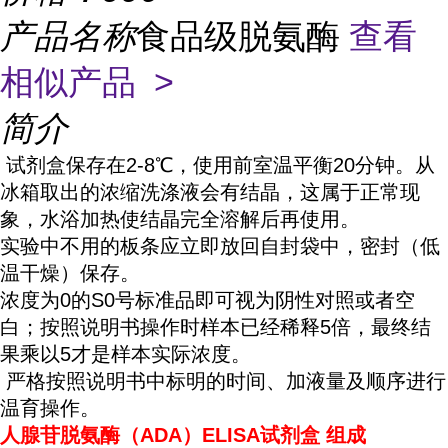
产品名称
食品级脱氨酶
查看
相似产品 >
简介
试剂盒保存在2-8℃，使用前室温平衡20分钟。从
冰箱取出的浓缩洗涤液会有结晶，这属于正常现
象，水浴加热使结晶完全溶解后再使用。
实验中不用的板条应立即放回自封袋中，密封（低
温干燥）保存。
浓度为0的S0号标准品即可视为阴性对照或者空
白；按照说明书操作时样本已经稀释5倍，最终结
果乘以5才是样本实际浓度。
严格按照说明书中标明的时间、加液量及顺序进行
温育操作。
人腺苷脱氨酶（ADA）ELISA试剂盒
组成