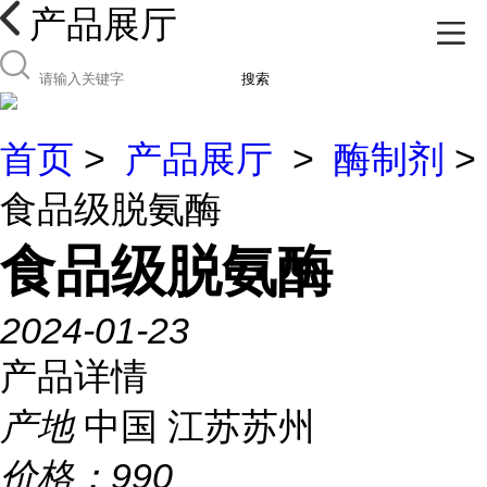
产品展厅
搜索
首页
>
产品展厅
>
酶制剂
>
食品级脱氨酶
食品级脱氨酶
2024-01-23
产品详情
产地
中国 江苏苏州
价格：
990