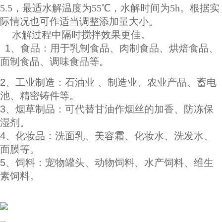
5.5，最适水解温度为
55
℃，水解时间为
5h
。根据实
际情况也可作适当调整添加量大小。
水解过程中隔时搅拌效果更佳。
1、食品：用于乳制食品、肉制食品、烘焙食品、
面制食品、调味食品等。
2、工业制造：石油业 、制造业、农业产品、蓄电
池、精密铸件等。
3、烟草制品：可代替甘油作烟丝的加香、防冻保
湿剂。
4、化妆品：洗面乳、美容霜、化妆水、洗发水、
面膜等。
5、饲料：宠物罐头、动物饲料、水产饲料、维生
素饲料。