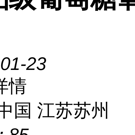
-01-23
详情
中国 江苏苏州
：
85