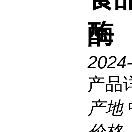
酶
2024
产品
产地
价格