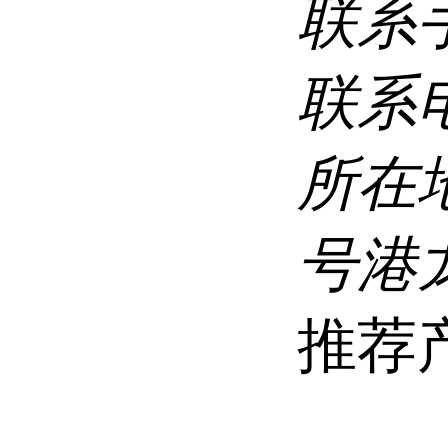
联系
联系
所在
号港龙
推荐