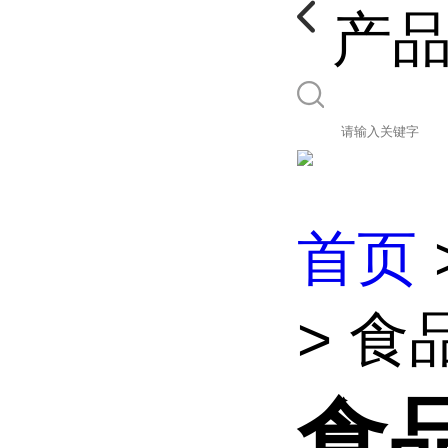
产
首页
> 
食