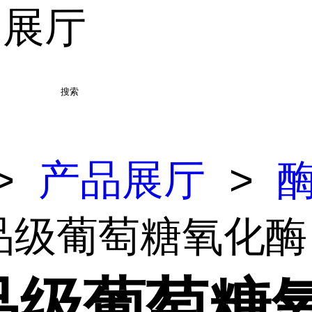
品展厅
搜索
>
产品展厅
>
食品级葡萄糖氧化酶
品级葡萄糖