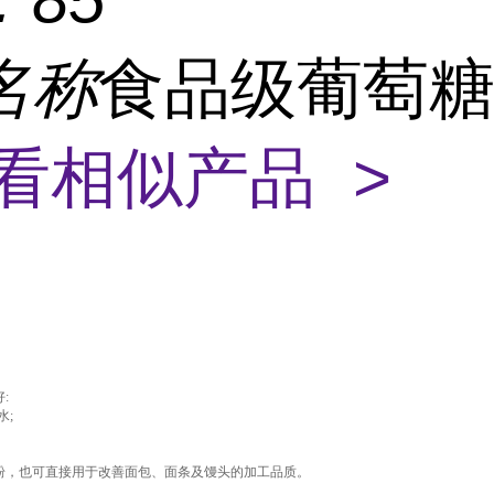
名称
食品级葡萄
看相似产品 >
:
水;
粉，也可直接用于改善面包、面条及馒头的加工品质。