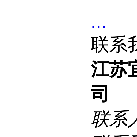
...
联系
江苏
司
联系