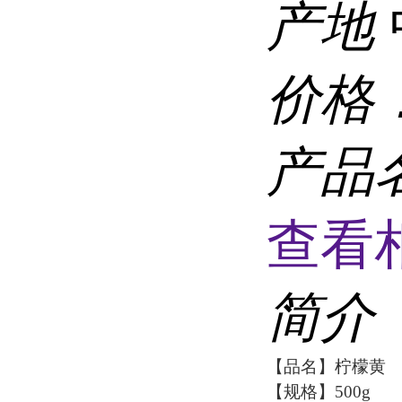
产地
价格
产品
查看
简介
【品名】柠檬黄
【规格】500g