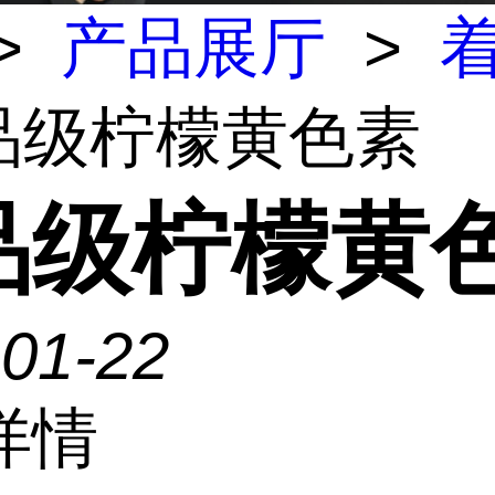
>
产品展厅
>
食品级柠檬黄色素
品级柠檬黄
-01-22
详情