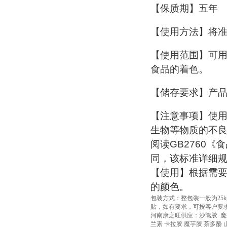
【保质期】五年
【使用方法】将准
【使用范围】可
食品的着色。
【储存要求】产品
【注意事项】使
生物等物质的不
阅读GB2760
同，该标准详细
【使用】根据需
的颜色。
包装方式：整包装一般为25k
贴，如有要求，可按客户要
河南康之旺供应：沙篙胶 魔芋
兰素 卡拉胶 魔芋胶 茶多酚 