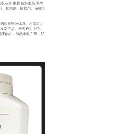
酯双淀粉 果胶 抗坏血酸 聚丙
化剂、抗结剂、膨松剂、保鲜剂
学的质量管理体系。河南康之
开发新产品。奉客户为上帝，
满怀信心，虽然丰收在望，我