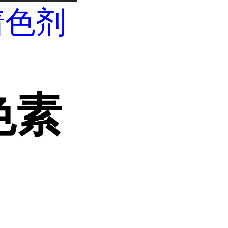
着色剂
色素