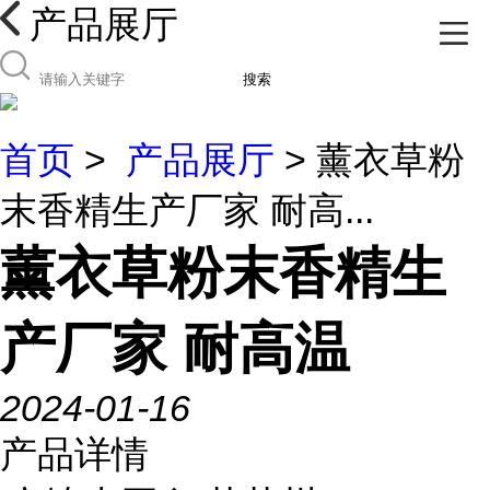
产品展厅
搜索
首页
>
产品展厅
> 薰衣草粉
末香精生产厂家 耐高...
薰衣草粉末香精生
产厂家 耐高温
2024-01-16
产品详情