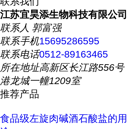
联系我们
江苏宜昊添生物科技有限公司
联系人
郭富强
联系手机
15695286595
联系电话
0512-89163465
所在地址
高新区长江路556号
港龙城一幢1209室
推荐产品
食品级左旋肉碱酒石酸盐的用