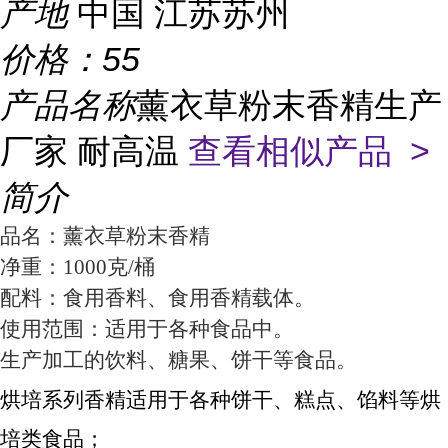
产地
中国 江苏苏州
价格：
55
产品名称
薰衣草粉末香精生产
厂家 耐高温
查看相似产品 >
简介
品名：
薰衣草粉末香精
净重：1000克/桶
配料：食用香料、食用香精载体。
使用范围：适用于各种食品中。
生产加工的饮料、糖果、饼干等食品。
烘培系列香精适用于各种饼干、糕点、馅料等烘
培类食品；