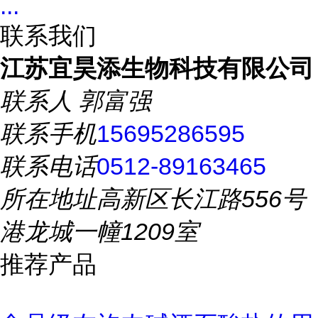
...
联系我们
江苏宜昊添生物科技有限公司
联系人
郭富强
联系手机
15695286595
联系电话
0512-89163465
所在地址
高新区长江路556号
港龙城一幢1209室
推荐产品