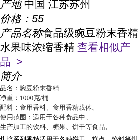
产地
中国 江苏苏州
价格：
55
产品名称
食品级豌豆粉末香精
水果味浓缩香精
查看相似产
品 >
简介
品名：豌豆粉末香精
净重：1000克/桶
配料：食用香料、食用香精载体。
使用范围：适用于各种食品中。
生产加工的饮料、糖果、饼干等食品。
烘培系列香精适用于各种饼干、糕点、馅料等烘