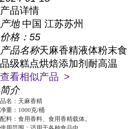
产品详情
产地
中国 江苏苏州
价格：
55
产品名称
天麻香精液体粉末食
品级糕点烘焙添加剂耐高温
查看相似产品 >
简介
品名：天麻香精
净重：1000克/桶
配料：食用香料、食用香精载体。
使用范围：适用于各种食品中。