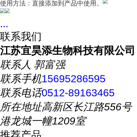
使用方法：直接添加到产品中使用。
...
联系我们
江苏宜昊添生物科技有限公司
联系人
郭富强
联系手机
15695286595
联系电话
0512-89163465
所在地址
高新区长江路556号
港龙城一幢1209室
推荐产品