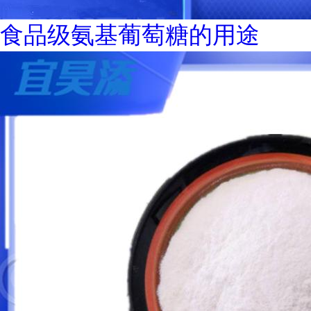
食品级氨基葡萄糖的用途