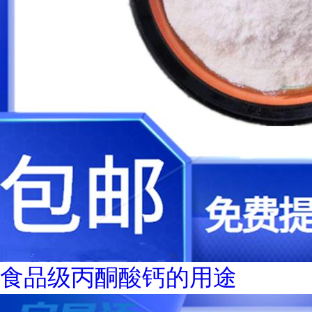
食品级丙酮酸钙的用途