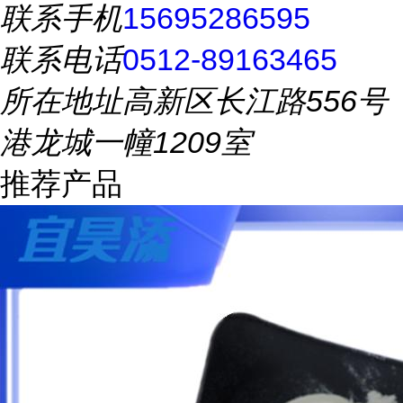
联系手机
15695286595
联系电话
0512-89163465
所在地址
高新区长江路556号
港龙城一幢1209室
推荐产品