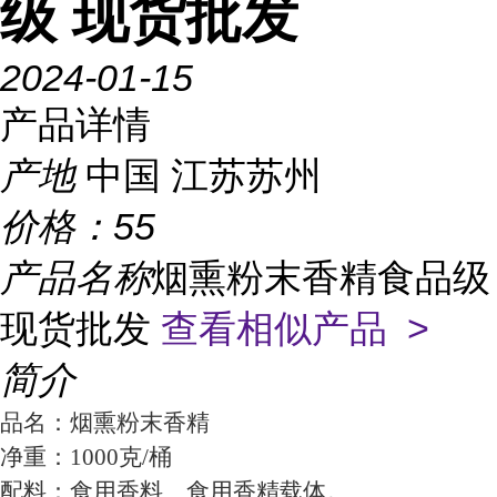
级 现货批发
2024-01-15
产品详情
产地
中国 江苏苏州
价格：
55
产品名称
烟熏粉末香精食品级
现货批发
查看相似产品 >
简介
品名：烟熏粉末香精
净重：1000克/桶
配料：食用香料、食用香精载体。