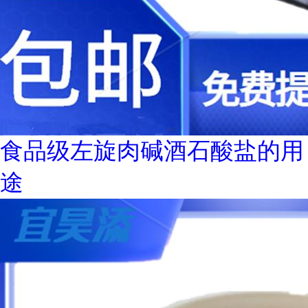
食品级左旋肉碱酒石酸盐的用
途