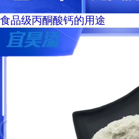
食品级丙酮酸钙的用途