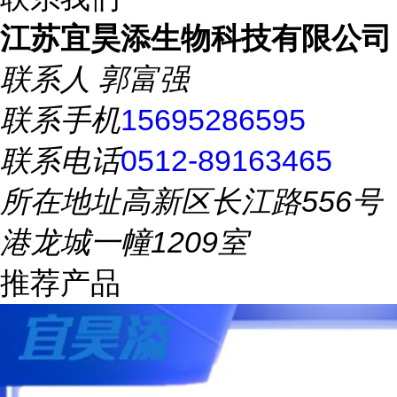
江苏宜昊添生物科技有限公司
联系人
郭富强
联系手机
15695286595
联系电话
0512-89163465
所在地址
高新区长江路556号
港龙城一幢1209室
推荐产品