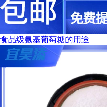
食品级氨基葡萄糖的用途