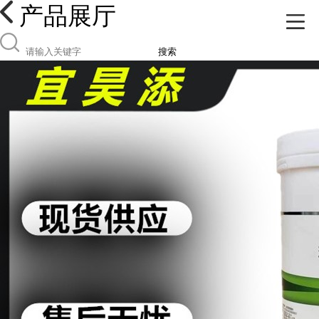
产品展厅
搜索