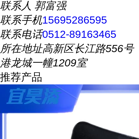
联系人
郭富强
联系手机
15695286595
联系电话
0512-89163465
所在地址
高新区长江路556号
港龙城一幢1209室
推荐产品