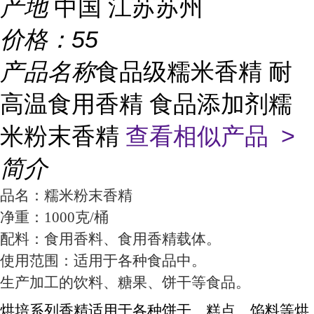
产地
中国 江苏苏州
价格：
55
产品名称
食品级糯米香精 耐
高温食用香精 食品添加剂糯
米粉末香精
查看相似产品 >
简介
品名：糯米粉末香精
净重：1000克/桶
配料：食用香料、食用香精载体。
使用范围：适用于各种食品中。
生产加工的饮料、糖果、饼干等食品。
烘培系列香精适用于各种饼干、糕点、馅料等烘