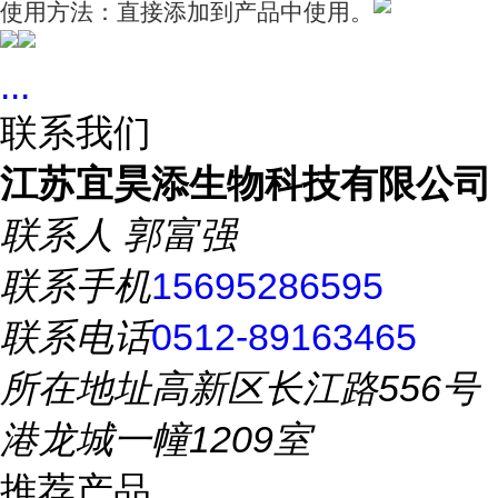
使用方法：直接添加到产品中使用。
...
联系我们
江苏宜昊添生物科技有限公司
联系人
郭富强
联系手机
15695286595
联系电话
0512-89163465
所在地址
高新区长江路556号
港龙城一幢1209室
推荐产品