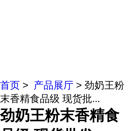
首页
>
产品展厅
> 劲奶王粉
末香精食品级 现货批...
劲奶王粉末香精食