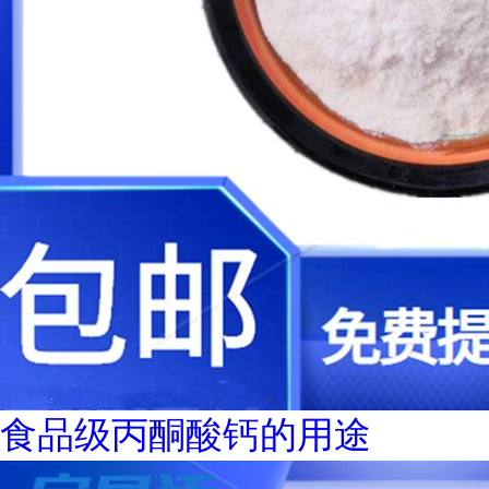
食品级丙酮酸钙的用途