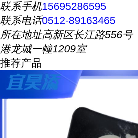
联系手机
15695286595
联系电话
0512-89163465
所在地址
高新区长江路556号
港龙城一幢1209室
推荐产品