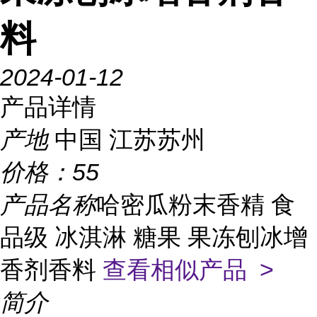
料
2024-01-12
产品详情
产地
中国 江苏苏州
价格：
55
产品名称
哈密瓜粉末香精 食
品级 冰淇淋 糖果 果冻刨冰增
香剂香料
查看相似产品 >
简介