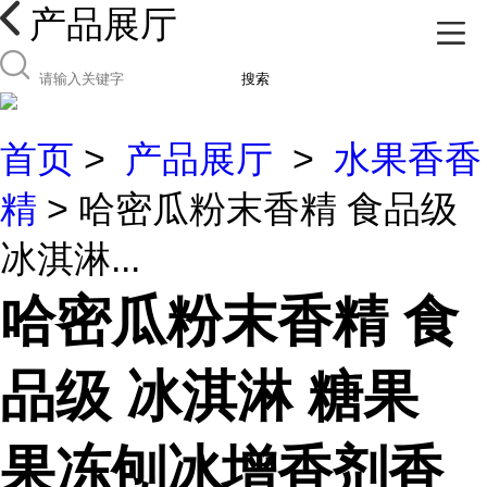
产品展厅
搜索
首页
>
产品展厅
>
水果香香
精
> 哈密瓜粉末香精 食品级
冰淇淋...
哈密瓜粉末香精 食
品级 冰淇淋 糖果
果冻刨冰增香剂香