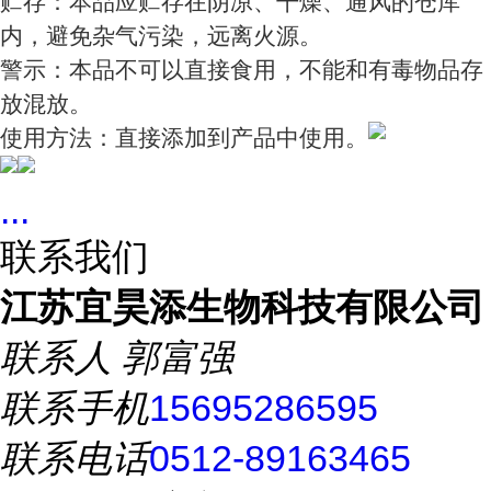
贮存：本品应贮存在阴凉、干燥、通风的仓库
内，避免杂气污染，远离火源。
警示：本品不可以直接食用，不能和有毒物品存
放混放。
使用方法：直接添加到产品中使用。
...
联系我们
江苏宜昊添生物科技有限公司
联系人
郭富强
联系手机
15695286595
联系电话
0512-89163465