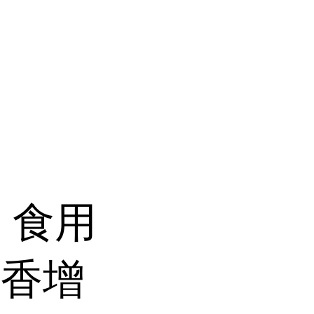
 食用
增香增