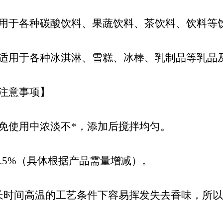
用于各种碳酸饮料、果蔬饮料、茶饮料、饮料等
适用于各种冰淇淋、雪糕、冰棒、乳制品等乳品
注意事项】
免使用中浓淡不*，添加后搅拌均匀。
-0.5%（具体根据产品需量增减）。
长时间高温的工艺条件下容易挥发失去香味，所