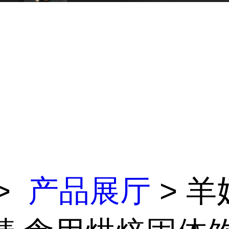
>
产品展厅
> 羊