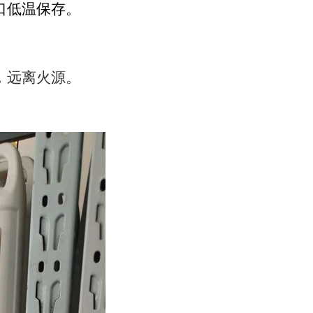
口低温保存。
，远离火源。