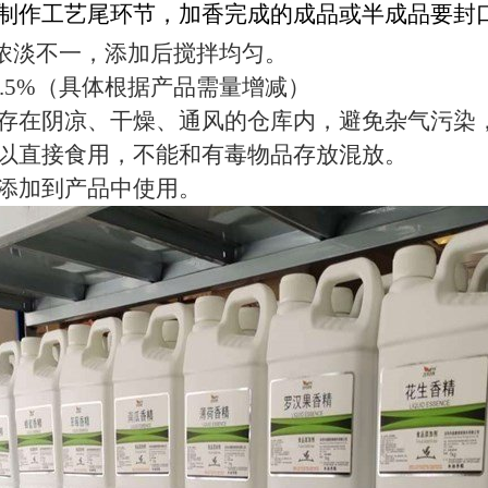
制作工艺尾环节，加香完成的成品或半成品要封
中浓淡不一，添加后搅拌均匀。
-0.5%（具体根据产品需量增减）
存在阴凉、干燥、通风的仓库内，避免杂气污染
以直接食用，不能和有毒物品存放混放。
添加到产品中使用。