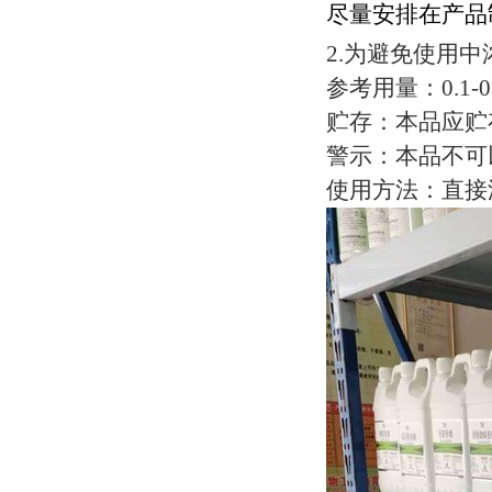
尽量安排在产品
2.为避免使用
参考用量：0.1
贮存：本品应贮
警示：本品不可
使用方法：直接