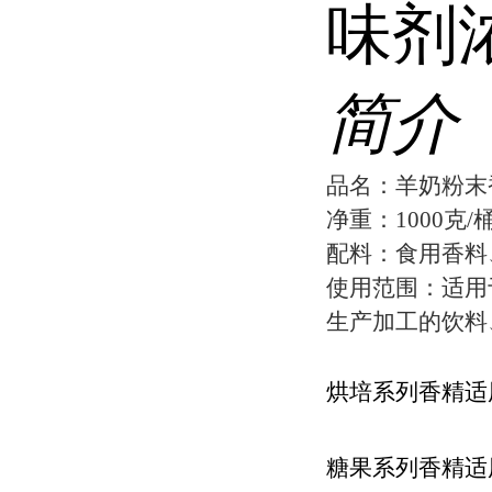
味剂
简介
品名：羊奶粉末
净重：1000克/
配料：食用香料
使用范围：适用
生产加工的饮料
烘培系列香精适
糖果系列香精适