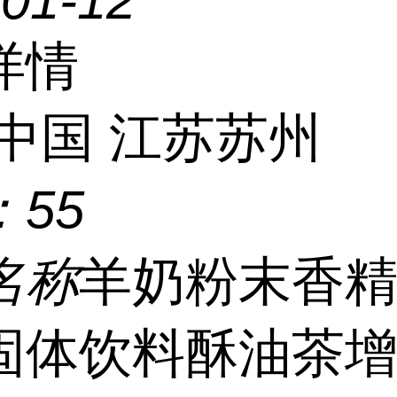
-01-12
详情
中国 江苏苏州
：
55
名称
羊奶粉末香精
固体饮料酥油茶