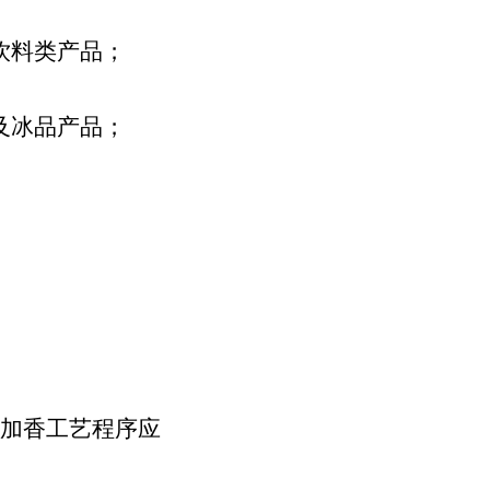
饮料类产品；
及冰品产品；
以加香工艺程序应