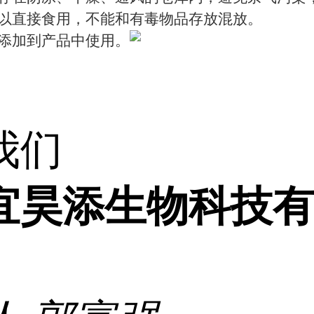
以直接食用，不能和有毒物品存放混放。
添加到产品中使用。
我们
宜昊添生物科技