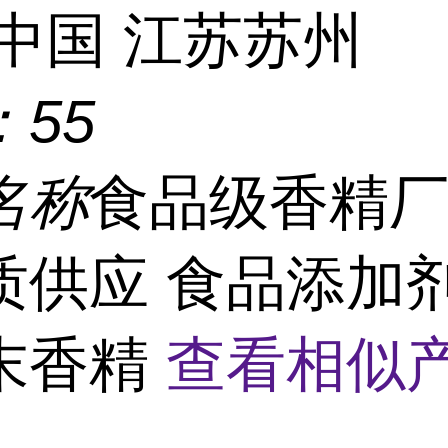
中国 江苏苏州
：
55
名称
食品级香精
质供应 食品添加剂
末香精
查看相似产