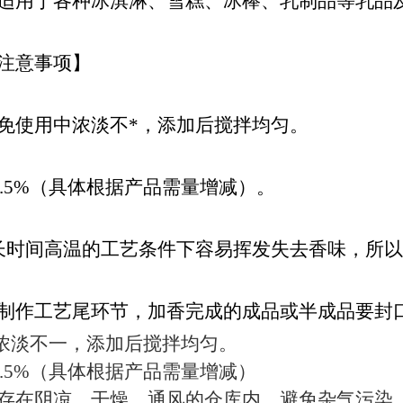
适用于各种冰淇淋、雪糕、冰棒、乳制品等乳品
注意事项】
免使用中浓淡不*，添加后搅拌均匀。
-0.5%（具体根据产品需量增减）。
长时间高温的工艺条件下容易挥发失去香味，所
制作工艺尾环节，加香完成的成品或半成品要封
中浓淡不一，添加后搅拌均匀。
-0.5%（具体根据产品需量增减）
存在阴凉、干燥、通风的仓库内，避免杂气污染