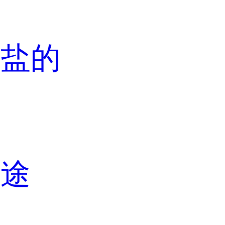
酸盐的
用途