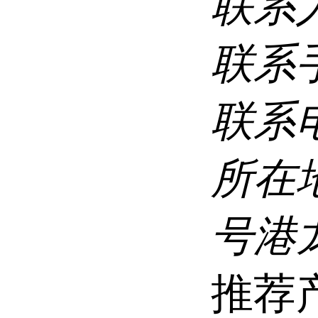
联系
联系
联系
所在
号港龙
推荐