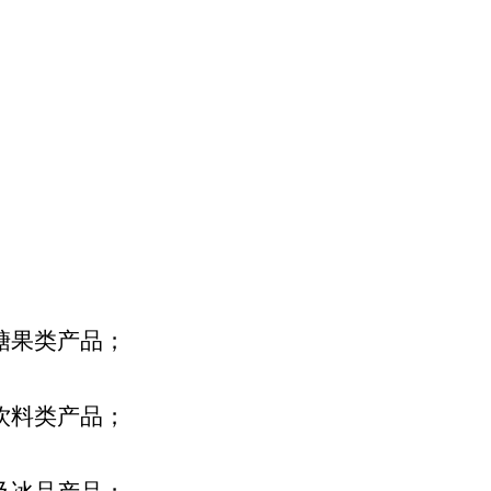
糖果类产品；
饮料类产品；