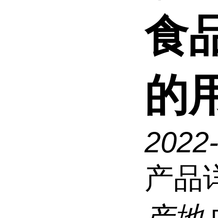
食
的
2022
产品
产地