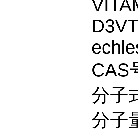
VITA
D3VT
echle
CAS号
分子式
分子量: