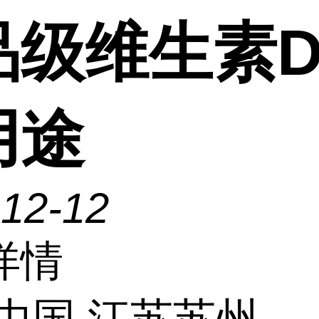
品级维生素D
用途
-12-12
详情
中国 江苏苏州