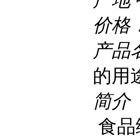
价格
产品
的用
简介
食品