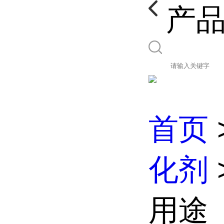
产
首页
化剂
用途