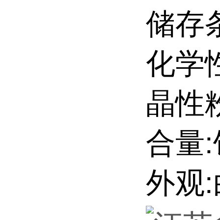
储存条
化学
晶性
合量:
外观