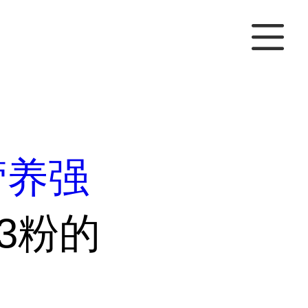
营养强
3粉的