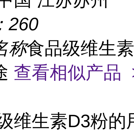
：
260
名称
食品级维生素
途
查看相似产品 
级维生素D3粉的