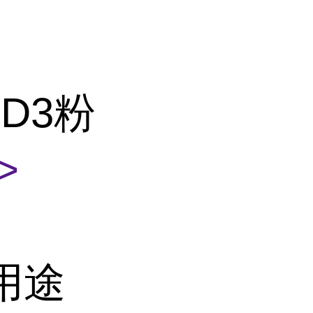
D3粉
>
用途