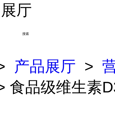
品展厅
搜索
>
产品展厅
>
> 食品级维生素D