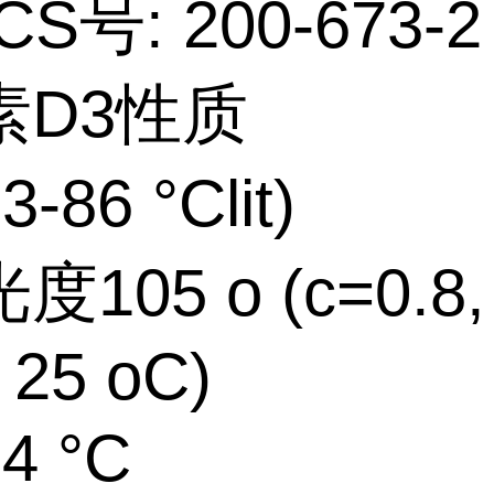
CS号: 200-673-2
素D3性质
86 °Clit)
105 o (c=0.8,
 25 oC)
4 °C