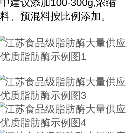
中建议添加100-300g,浓缩
料、预混料按比例添加。