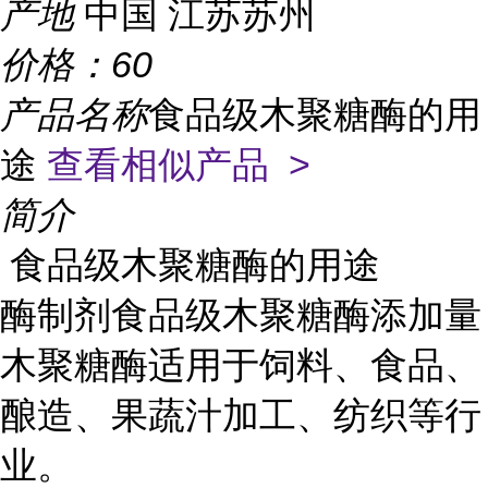
产地
中国 江苏苏州
价格：
60
产品名称
食品级木聚糖酶的用
途
查看相似产品 >
简介
食品级木聚糖酶的用途
酶制剂食品级木聚糖酶添加量
木聚糖酶适用于饲料、食品、
酿造、果蔬汁加工、纺织等行
业。