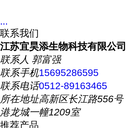
...
联系我们
江苏宜昊添生物科技有限公司
联系人
郭富强
联系手机
15695286595
联系电话
0512-89163465
所在地址
高新区长江路556号
港龙城一幢1209室
推荐产品