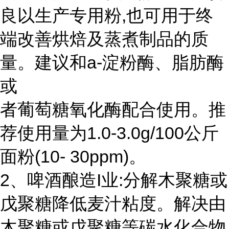
良以生产专用粉,也可用于终
端改善烘焙及蒸煮制品的质
量。建议和a-淀粉酶、脂肪酶
或
者葡萄糖氧化酶配合使用。推
荐使用量为1.0-3.0g/100公斤
面粉(10- 30ppm)。
2、啤酒酿造I业:分解木聚糖或
戊聚糖降低麦汁粘度。解决由
木聚糖或戊聚糖等碳水化合物